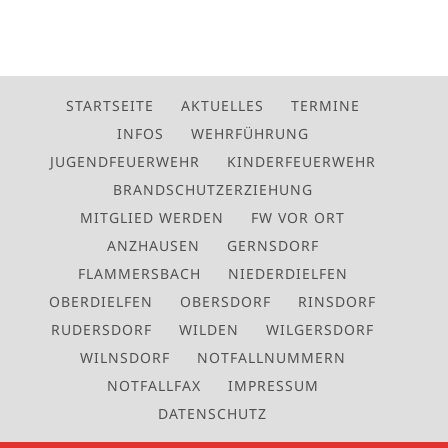
STARTSEITE
AKTUELLES
TERMINE
INFOS
WEHRFÜHRUNG
JUGENDFEUERWEHR
KINDERFEUERWEHR
BRANDSCHUTZERZIEHUNG
MITGLIED WERDEN
FW VOR ORT
ANZHAUSEN
GERNSDORF
FLAMMERSBACH
NIEDERDIELFEN
OBERDIELFEN
OBERSDORF
RINSDORF
RUDERSDORF
WILDEN
WILGERSDORF
WILNSDORF
NOTFALLNUMMERN
NOTFALLFAX
IMPRESSUM
DATENSCHUTZ