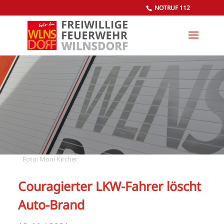
NOTRUF 112
Foto: Moni Kircher
Couragierter LKW-Fahrer löscht
Auto-Brand