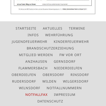
STARTSEITE
AKTUELLES
TERMINE
INFOS
WEHRFÜHRUNG
JUGENDFEUERWEHR
KINDERFEUERWEHR
BRANDSCHUTZERZIEHUNG
MITGLIED WERDEN
FW VOR ORT
ANZHAUSEN
GERNSDORF
FLAMMERSBACH
NIEDERDIELFEN
OBERDIELFEN
OBERSDORF
RINSDORF
RUDERSDORF
WILDEN
WILGERSDORF
WILNSDORF
NOTFALLNUMMERN
NOTFALLFAX
IMPRESSUM
DATENSCHUTZ