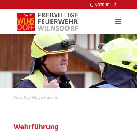
NOTRUF 112
Foto: Kay-Helge Hercher
Wehrführung