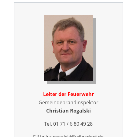
Leiter der Feuerwehr
Gemeindebrandinspektor
Christian Rogalski
Tel. 01 71 / 6 80 49 28
E-Mail: c.rogalski@wilnsdorf.de