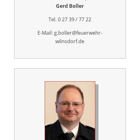
Gerd Boller
Tel. 0 27 39 / 77 22
E-Mail: g.boller@feuerwehr-
wilnsdorf.de