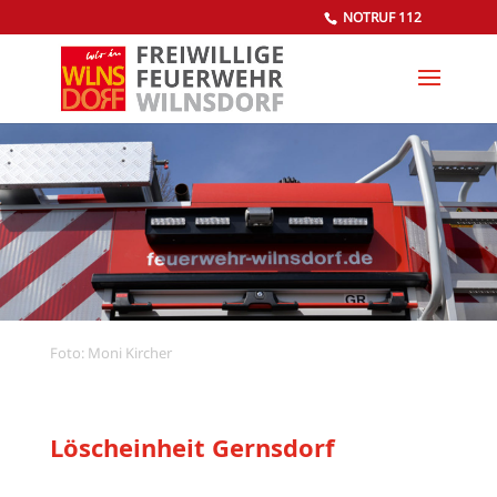
NOTRUF 112
Foto: Moni Kircher
Löscheinheit Gernsdorf