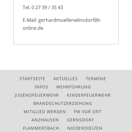
Tel. 0 27 39 / 35 43
E-Mail: gerhardmuellerwilnsdorf@t-
online.de
STARTSEITE
AKTUELLES
TERMINE
INFOS
WEHRFÜHRUNG
JUGENDFEUERWEHR
KINDERFEUERWEHR
BRANDSCHUTZERZIEHUNG
MITGLIED WERDEN
FW VOR ORT
ANZHAUSEN
GERNSDORF
FLAMMERSBACH
NIEDERDIELFEN