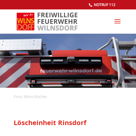
NOTRUF 112
Foto: Moni Kircher
Löscheinheit Rinsdorf