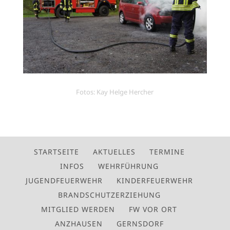
Fotos: Kay Helge Hercher
STARTSEITE
AKTUELLES
TERMINE
INFOS
WEHRFÜHRUNG
JUGENDFEUERWEHR
KINDERFEUERWEHR
BRANDSCHUTZERZIEHUNG
MITGLIED WERDEN
FW VOR ORT
ANZHAUSEN
GERNSDORF