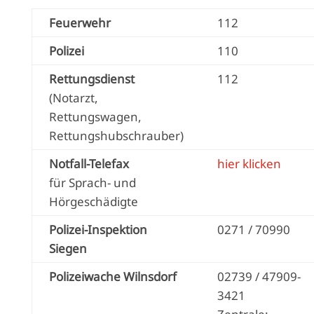
Feuerwehr
112
Polizei
110
Rettungsdienst
112
(Notarzt,
Rettungswagen,
Rettungshubschrauber)
Notfall-Telefax
hier klicken
für Sprach- und
Hörgeschädigte
Polizei-Inspektion
0271 / 70990
Siegen
Polizeiwache Wilnsdorf
02739 / 47909-
3421