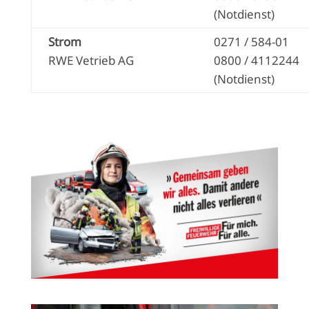
(Notdienst)
Strom
0271 / 584-01
RWE Vetrieb AG
0800 / 4112244
(Notdienst)