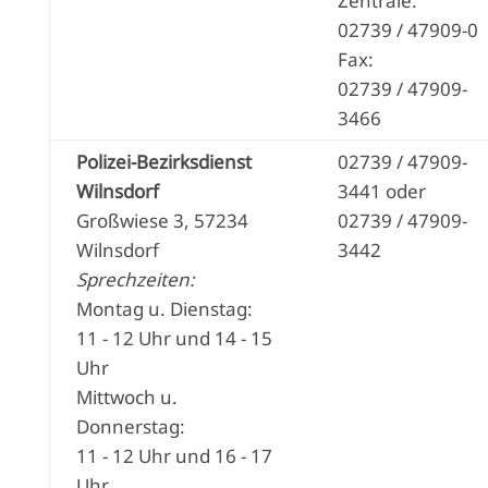
Zentrale:
02739 / 47909-0
Fax:
02739 / 47909-
3466
Polizei-Bezirksdienst
02739 / 47909-
Wilnsdorf
3441 oder
Großwiese 3, 57234
02739 / 47909-
Wilnsdorf
3442
Sprechzeiten:
Montag u. Dienstag:
11 - 12 Uhr und 14 - 15
Uhr
Mittwoch u.
Donnerstag:
11 - 12 Uhr und 16 - 17
Uhr