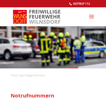
NOTRUF 112
Foto: Kay-Helge Hercher
Notrufnummern