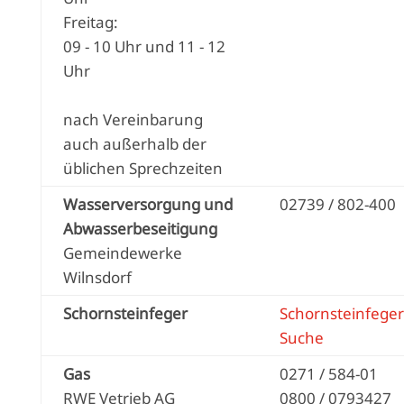
Freitag:
09 - 10 Uhr und 11 - 12
Uhr
nach Vereinbarung
auch außerhalb der
üblichen Sprechzeiten
Wasserversorgung und
02739 / 802-400
Abwasserbeseitigung
Gemeindewerke
Wilnsdorf
Schornsteinfeger
Schornsteinfeger
Suche
Gas
0271 / 584-01
RWE Vetrieb AG
0800 / 0793427