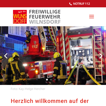
NOTRUF 112
Foto: Kay-Helge Hercher
Herzlich willkommen auf der