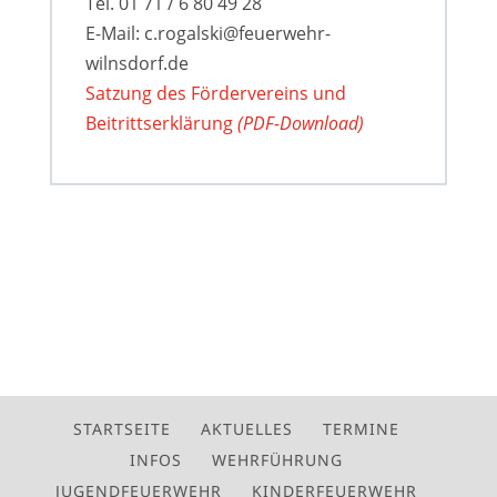
Tel. 01 71 / 6 80 49 28
E-Mail: c.rogalski@feuerwehr-
wilnsdorf.de
Satzung des Fördervereins und
Beitrittserklärung
(PDF-Download)
STARTSEITE
AKTUELLES
TERMINE
INFOS
WEHRFÜHRUNG
JUGENDFEUERWEHR
KINDERFEUERWEHR