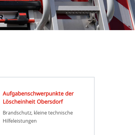
Aufgaben­­schwer­­punkte der
Löscheinheit Obersdorf
Brandschutz, kleine technische
Hilfeleistungen