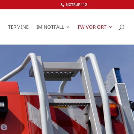
NOTRUF 112
S
TERMINE
IM NOTFALL
FW VOR ORT