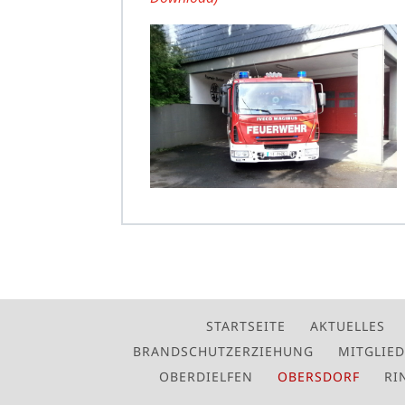
STARTSEITE
AKTUELLES
BRANDSCHUTZERZIEHUNG
MITGLIE
OBERDIELFEN
OBERSDORF
RI