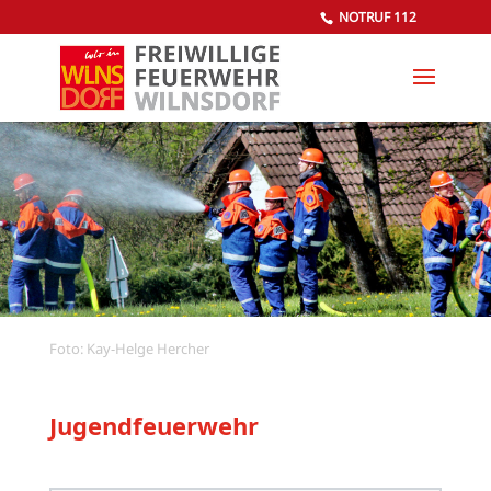
NOTRUF 112
Foto: Kay-Helge Hercher
Jugendfeuerwehr