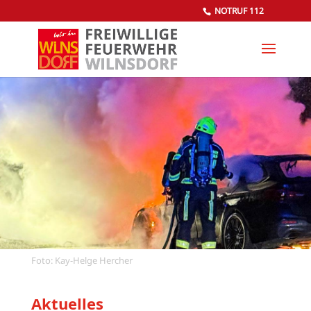
NOTRUF 112
Foto: Kay-Helge Hercher
Aktuelles