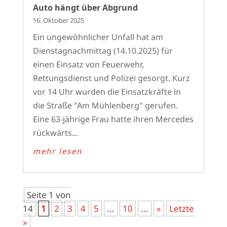
Auto hängt über Abgrund
16. Oktober 2025
Ein ungewöhnlicher Unfall hat am
Dienstagnachmittag (14.10.2025) für
einen Einsatz von Feuerwehr,
Rettungsdienst und Polizei gesorgt. Kurz
vor 14 Uhr wurden die Einsatzkräfte in
die Straße "Am Mühlenberg" gerufen.
Eine 63-jährige Frau hatte ihren Mercedes
rückwärts...
mehr lesen
Seite 1 von
14
1
2
3
4
5
...
10
...
»
Letzte
»