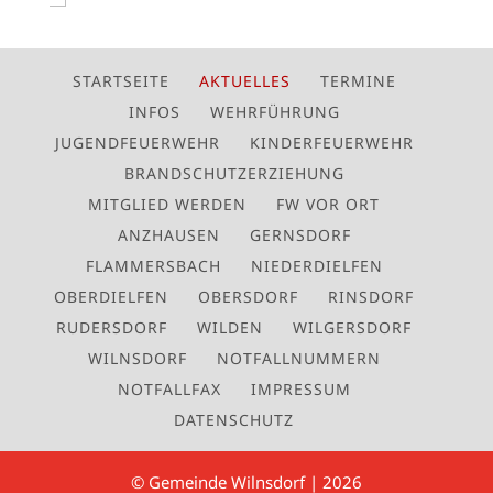
STARTSEITE
AKTUELLES
TERMINE
INFOS
WEHRFÜHRUNG
JUGENDFEUERWEHR
KINDERFEUERWEHR
BRANDSCHUTZERZIEHUNG
MITGLIED WERDEN
FW VOR ORT
ANZHAUSEN
GERNSDORF
FLAMMERSBACH
NIEDERDIELFEN
OBERDIELFEN
OBERSDORF
RINSDORF
RUDERSDORF
WILDEN
WILGERSDORF
WILNSDORF
NOTFALLNUMMERN
NOTFALLFAX
IMPRESSUM
DATENSCHUTZ
© Gemeinde Wilnsdorf | 2026