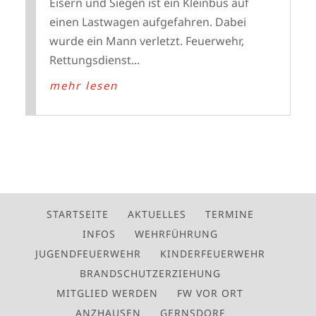
Eisern und Siegen ist ein Kleinbus auf
einen Lastwagen aufgefahren. Dabei
wurde ein Mann verletzt. Feuerwehr,
Rettungsdienst...
mehr lesen
STARTSEITE
AKTUELLES
TERMINE
INFOS
WEHRFÜHRUNG
JUGENDFEUERWEHR
KINDERFEUERWEHR
BRANDSCHUTZERZIEHUNG
MITGLIED WERDEN
FW VOR ORT
ANZHAUSEN
GERNSDORF