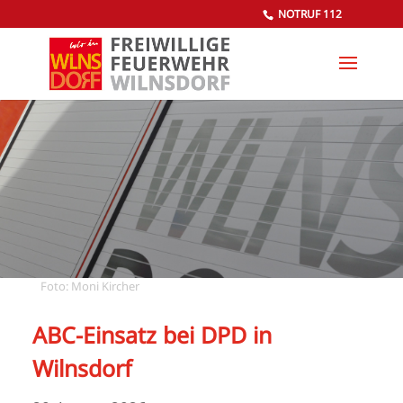
NOTRUF 112
Foto: Moni Kircher
ABC-Einsatz bei DPD in
Wilnsdorf