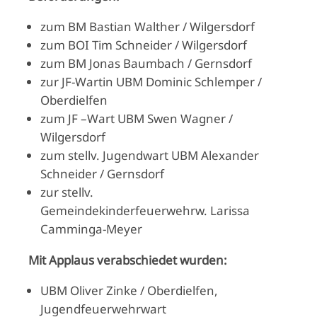
zum BM Bastian Walther / Wilgersdorf
zum BOI Tim Schneider / Wilgersdorf
zum BM Jonas Baumbach / Gernsdorf
zur JF-Wartin UBM Dominic Schlemper /
Oberdielfen
zum JF –Wart UBM Swen Wagner /
Wilgersdorf
zum stellv. Jugendwart UBM Alexander
Schneider / Gernsdorf
zur stellv.
Gemeindekinderfeuerwehrw. Larissa
Camminga-Meyer
Mit Applaus verabschiedet wurden:
UBM Oliver Zinke / Oberdielfen,
Jugendfeuerwehrwart