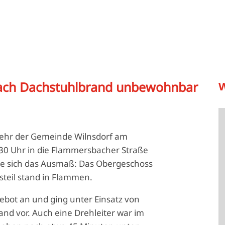
ch Dachstuhlbrand unbewohnbar
W
ehr der Gemeinde Wilnsdorf am
0 Uhr in die Flammersbacher Straße
te sich das Ausmaß: Das Obergeschoss
teil stand in Flammen.
bot an und ging unter Einsatz von
d vor. Auch eine Drehleiter war im