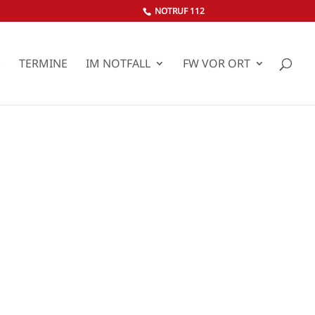
NOTRUF 112
S
TERMINE
IM NOTFALL
FW VOR ORT