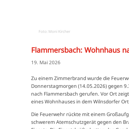
Foto: Moni Kircher
Flammersbach: Wohnhaus na
19. Mai 2026
Zu einem Zimmerbrand wurde die Feuerw
Donnerstagmorgen (14.05.2026) gegen 9.3
nach Flammersbach gerufen. Vor Ort zeig
eines Wohnhauses in dem Wilnsdorfer Orts
Die Feuerwehr rückte mit einem Großaufge
schwerem Atemschutzgerät gegen den Bran