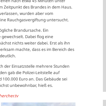
schehen nach etwa 45 Minuten unter
um Zeitpunkt des Brandes in dem Haus.
g verlassen, wurden aber vom
eine Rauchgasvergiftung untersucht.
mögliche Brandursache. Ein
gewechselt. Dabei flog eine
chst nichts weiter dabei. Erst als ihn
merksam machte, dass es im Bereich des
deutlich.
ch der Einsatzstelle mehrere Stunden
n gab die Polizei-Leitstelle auf
nd 100.000 Euro an. Das Gebäude sei
ächst unbewohnbar, hieß es.
ercher.tv