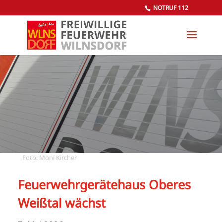
NOTRUF 112
Foto: Moni Kircher
Feuerwehrgerätehaus Oberes
Weißtal wächst