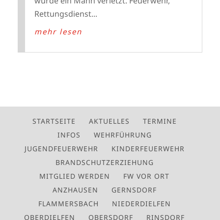
wurde ein Mann verletzt. Feuerwehr,
Rettungsdienst...
mehr lesen
STARTSEITE
AKTUELLES
TERMINE
INFOS
WEHRFÜHRUNG
JUGENDFEUERWEHR
KINDERFEUERWEHR
BRANDSCHUTZERZIEHUNG
MITGLIED WERDEN
FW VOR ORT
ANZHAUSEN
GERNSDORF
FLAMMERSBACH
NIEDERDIELFEN
OBERDIELFEN
OBERSDORF
RINSDORF