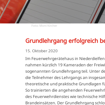
Foto: Moni Kircher
Grundlehrgang erfolgreich b
15. Oktober 2020
Im Feuerwehrgerätehaus in Niederdielfe
nahmen kürzlich 19 Kameraden der Freiwi
sogenannten Grundlehrgang teil. Unter d
die Teilnehmer des Lehrgangs an insgesa
theoretische und praktische Grundlagen fü
So trainierten die angehenden Feuerwehrl
des Feuerwehrdienstes wie technische Hilf
Brandeinsätzen. Der Grundlehrgang schloss