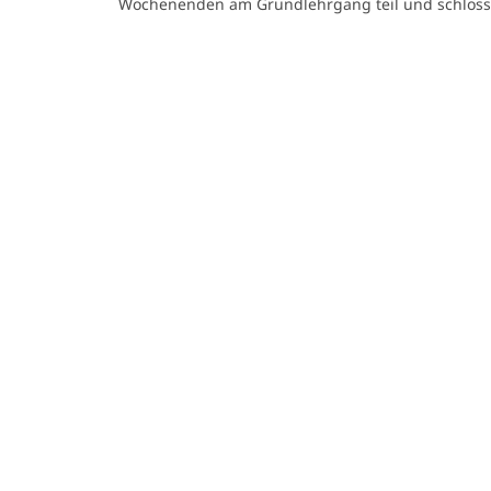
Wochenenden am Grundlehrgang teil und schlosse