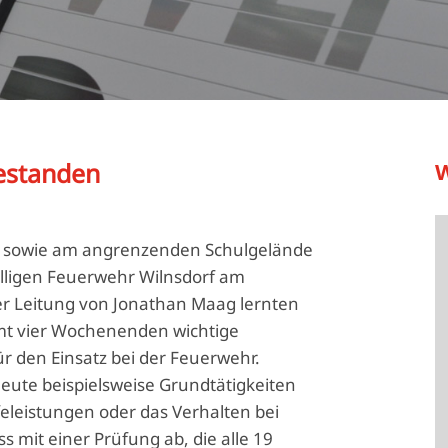
estanden
W
n sowie am angrenzenden Schulgelände
lligen Feuerwehr Wilnsdorf am
er Leitung von Jonathan Maag lernten
mt vier Wochenenden wichtige
r den Einsatz bei der Feuerwehr.
eute beispielsweise Grundtätigkeiten
eleistungen oder das Verhalten bei
 mit einer Prüfung ab, die alle 19