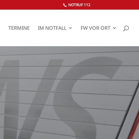
NOTRUF 112
S
TERMINE
IM NOTFALL
FW VOR ORT