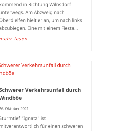
kommend in Richtung Wilnsdorf
unterwegs. Am Abzweig nach
Oberdielfen hielt er an, um nach links
abzubiegen. Eine mit einem Fiesta...
mehr lesen
Schwerer Verkehrsunfall durch
Windböe
26. Oktober 2021
Sturmtief "Ignatz" ist
mitverantwortlich für einen schweren