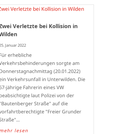
Zwei Verletzte bei Kollision in
Wilden
25. Januar 2022
Für erhebliche
Verkehrsbehinderungen sorgte am
Donnerstagnachmittag (20.01.2022)
ein Verkehrsunfall in Unterwilden. Die
67-jährige Fahrerin eines VW
beabsichtigte laut Polizei von der
"Bautenberger Straße" auf die
vorfahrtberechtigte "Freier Grunder
Straße"...
mehr lesen