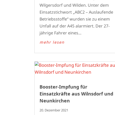
Wilgersdorf und Wilden. Unter dem
Einsatzstichwort „ABC2 – Auslaufende
Betriebsstoffe“ wurden sie zu einem
Unfall auf der A45 alarmiert. Der 27-
jährige Fahrer eines...
mehr lesen
Booster-Impfung für
Einsatzkräfte aus Wilnsdorf und
Neunkirchen
20. Dezember 2021