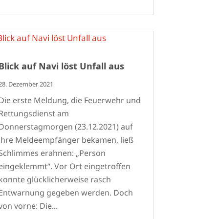
Blick auf Navi löst Unfall aus
28. Dezember 2021
Die erste Meldung, die Feuerwehr und
Rettungsdienst am
Donnerstagmorgen (23.12.2021) auf
ihre Meldeempfänger bekamen, ließ
Schlimmes erahnen: „Person
eingeklemmt“. Vor Ort eingetroffen
konnte glücklicherweise rasch
Entwarnung gegeben werden. Doch
von vorne: Die...