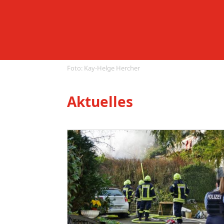
Foto: Kay-Helge Hercher
Aktuelles