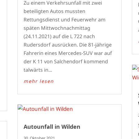
Zu einem Verkehrsunfall mit zwei
beteiligten Autos mussten
Rettungsdienst und Feuerwehr am
m
späten Mittwochnachmittag
(24.11.2021) auf die L 722 nach
Rudersdorf ausrücken. Die 81-jährige
Fahrerin eines Mercedes-SUV war auf
der K 11 von Salchendorf kommend
talwärts in...
mehr lesen
Autounfall in Wilden
30. Oktober 2021