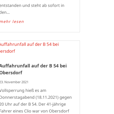
entstanden und steht ab sofort in
den...
mehr lesen
Auffahrunfall auf der B 54 bei
Obersdorf
23. November 2021
Vollsperrung hieß es am
Donnerstagabend (18.11.2021) gegen
20 Uhr auf der B 54. Der 41-jährige
Fahrer eines Clio war von Obersdorf