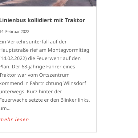
Linienbus kollidiert mit Traktor
14. Februar 2022
Ein Verkehrsunterfall auf der
Hauptstraße rief am Montagvormittag
(14.02.2022) die Feuerwehr auf den
Plan. Der 68-jährige Fahrer eines
Traktor war vom Ortszentrum
kommend in Fahrtrichtung Wilnsdorf
unterwegs. Kurz hinter der
Feuerwache setzte er den Blinker links,
um...
mehr lesen