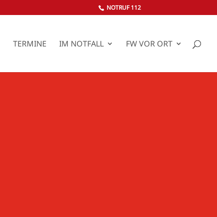
NOTRUF 112
S
TERMINE
IM NOTFALL
FW VOR ORT