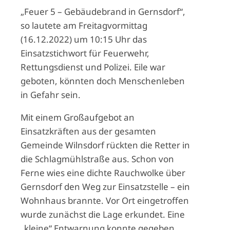
„Feuer 5 – Gebäudebrand in Gernsdorf“,
so lautete am Freitagvormittag
(16.12.2022) um 10:15 Uhr das
Einsatzstichwort für Feuerwehr,
Rettungsdienst und Polizei. Eile war
geboten, könnten doch Menschenleben
in Gefahr sein.
Mit einem Großaufgebot an
Einsatzkräften aus der gesamten
Gemeinde Wilnsdorf rückten die Retter in
die Schlagmühlstraße aus. Schon von
Ferne wies eine dichte Rauchwolke über
Gernsdorf den Weg zur Einsatzstelle – ein
Wohnhaus brannte. Vor Ort eingetroffen
wurde zunächst die Lage erkundet. Eine
„kleine“ Entwarnung konnte gegeben